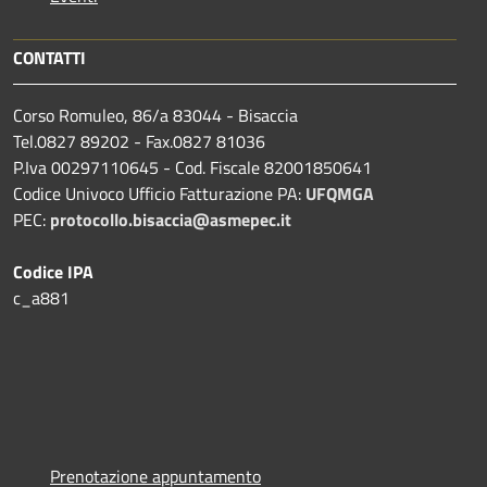
CONTATTI
Corso Romuleo, 86/a 83044 - Bisaccia
Tel.0827 89202 - Fax.0827 81036
P.Iva 00297110645 - Cod. Fiscale 82001850641
Codice Univoco Ufficio Fatturazione PA:
UFQMGA
PEC:
protocollo.bisaccia@asmepec.it
Codice IPA
c_a881
Prenotazione appuntamento