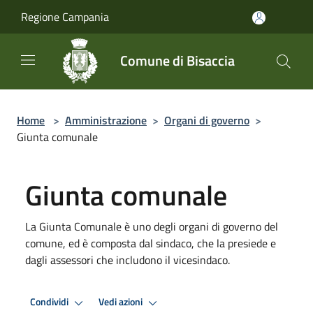
Salta al contenuto principale
Regione Campania
Comune di Bisaccia
Home
>
Amministrazione
>
Organi di governo
>
Giunta comunale
Giunta comunale
La Giunta Comunale è uno degli organi di governo del
comune, ed è composta dal sindaco, che la presiede e
dagli assessori che includono il vicesindaco.
Condividi
Vedi azioni