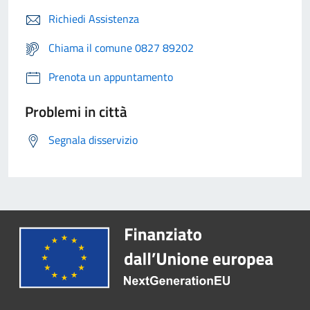
Richiedi Assistenza
Chiama il comune 0827 89202
Prenota un appuntamento
Problemi in città
Segnala disservizio