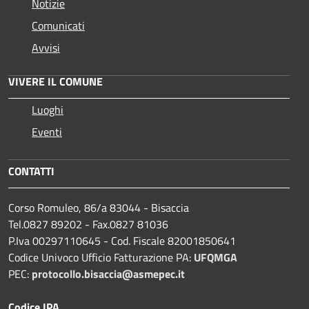
Notizie
Comunicati
Avvisi
VIVERE IL COMUNE
Luoghi
Eventi
CONTATTI
Corso Romuleo, 86/a 83044 - Bisaccia
Tel.0827 89202 - Fax.0827 81036
P.Iva 00297110645 - Cod. Fiscale 82001850641
Codice Univoco Ufficio Fatturazione PA:
UFQMGA
PEC:
protocollo.bisaccia@asmepec.it
Codice IPA