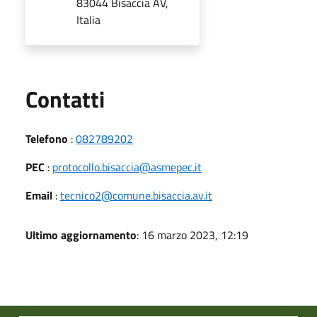
83044 Bisaccia AV,
Italia
Utili
Contatti
Telefono
:
082789202
PEC
:
protocollo.bisaccia@asmepec.it
Email
:
tecnico2@comune.bisaccia.av.it
Ultimo aggiornamento
: 16 marzo 2023, 12:19