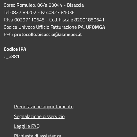
Corso Romuleo, 86/a 83044 - Bisaccia
Tel.0827 89202 - Fax.0827 81036
P.Iva 00297110645 - Cod. Fiscale 82001850641
Codice Univoco Ufficio Fatturazione PA:
UFQMGA
PEC:
protocollo.bisaccia@asmepec.it
Codice IPA
c_a881
Prenotazione appuntamento
Segnalazione disservizio
Leggi le FAQ
Richiesta di assistenza