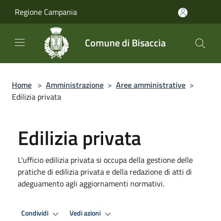
Salta al contenuto principale
Regione Campania
Comune di Bisaccia
Home
>
Amministrazione
>
Aree amministrative
>
Edilizia privata
Edilizia privata
L'ufficio edilizia privata si occupa della gestione delle
pratiche di edilizia privata e della redazione di atti di
adeguamento agli aggiornamenti normativi.
Condividi
Vedi azioni