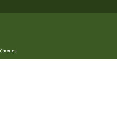
il Comune