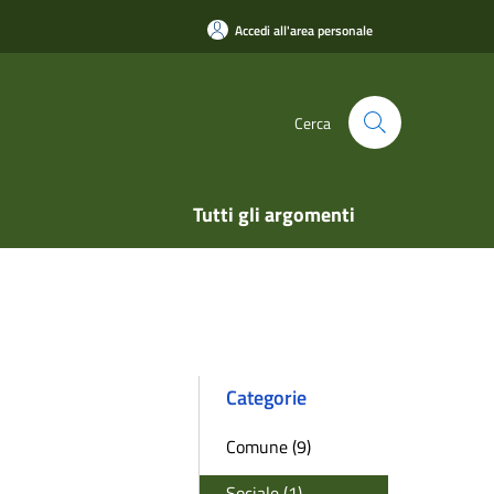
Accedi all'area personale
Cerca
Tutti gli argomenti
Categorie
Comune (9)
Sociale (1)