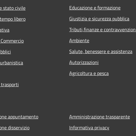
Educazione e formazione
 stato civile
Giustizia e sicurezza pubblica
 tempo libero
Tributi,finanze e contravvenzion
ativa
Ambiente
e Commercio
Salute, benessere e assistenza
bblici
Autorizzazioni
 urbanistica
Agricoltura e pesca
 trasporti
ione appuntamento
Amministrazione trasparente
one disservizio
Informativa privacy