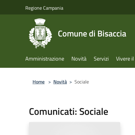
Salta al contenuto principale
Regione Campania
Comune di Bisaccia
Amministrazione
Novità
Servizi
Vivere 
Home
>
Novità
>
Sociale
Comunicati: Sociale