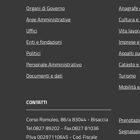
Organi di Governo
Anagrafe e
Aree Amministrative
Cultura e
Uffici
Vita lavor
Enti e fondazioni
Imprese 
Politici
Appalti pu
Personale Amministrativo
Catasto e
Documenti e dati
Turismo
Mobilità e
CONTATTI
Corso Romuleo, 86/a 83044 - Bisaccia
Prenotaz
Tel.0827 89202 - Fax.0827 81036
Segnalazi
P.Iva 00297110645 - Cod. Fiscale