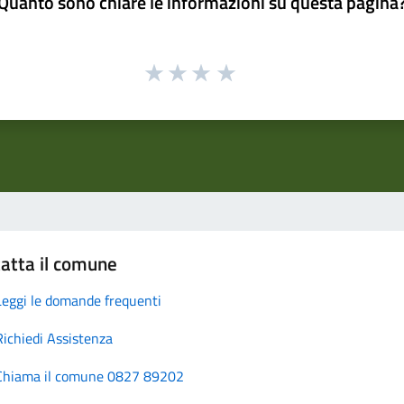
Quanto sono chiare le informazioni su questa pagina
atta il comune
Leggi le domande frequenti
Richiedi Assistenza
Chiama il comune 0827 89202