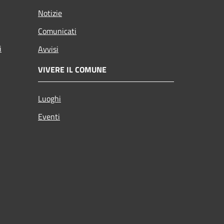
Notizie
Comunicati
i
Avvisi
VIVERE IL COMUNE
Luoghi
Eventi