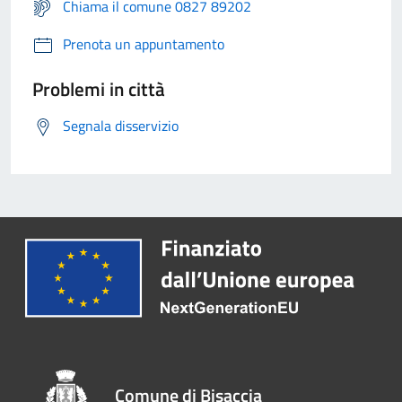
Chiama il comune 0827 89202
Prenota un appuntamento
Problemi in città
Segnala disservizio
Comune di Bisaccia