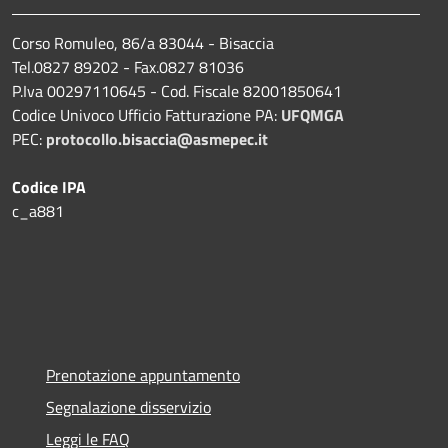
Corso Romuleo, 86/a 83044 - Bisaccia
Tel.0827 89202 - Fax.0827 81036
P.Iva 00297110645 - Cod. Fiscale 82001850641
Codice Univoco Ufficio Fatturazione PA:
UFQMGA
PEC:
protocollo.bisaccia@asmepec.it
Codice IPA
c_a881
Prenotazione appuntamento
Segnalazione disservizio
Leggi le FAQ