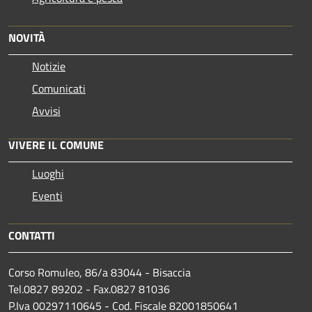
NOVITÀ
Notizie
Comunicati
Avvisi
VIVERE IL COMUNE
Luoghi
Eventi
CONTATTI
Corso Romuleo, 86/a 83044 - Bisaccia
Tel.0827 89202 - Fax.0827 81036
P.Iva 00297110645 - Cod. Fiscale 82001850641