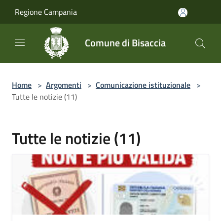
Salta al contenuto principale
Regione Campania
Comune di Bisaccia
Home
>
Argomenti
>
Comunicazione istituzionale
>
Tutte le notizie (11)
Tutte le notizie (11)