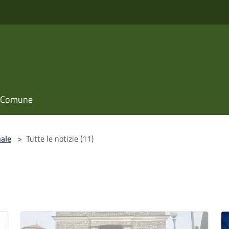
il Comune
nale
>
Tutte le notizie (11)