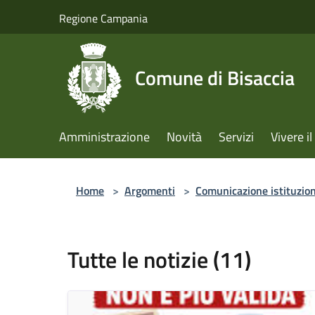
Salta al contenuto principale
Regione Campania
Comune di Bisaccia
Amministrazione
Novità
Servizi
Vivere 
Home
>
Argomenti
>
Comunicazione istituzio
Tutte le notizie (11)