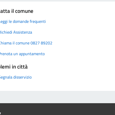
atta il comune
Leggi le domande frequenti
Richiedi Assistenza
Chiama il comune 0827 89202
Prenota un appuntamento
lemi in città
Segnala disservizio