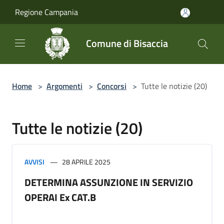
Salta al contenuto principale
Regione Campania
Comune di Bisaccia
Home
>
Argomenti
>
Concorsi
>
Tutte le notizie (20)
Tutte le notizie (20)
AVVISI
28 APRILE 2025
DETERMINA ASSUNZIONE IN SERVIZIO
OPERAI Ex CAT.B