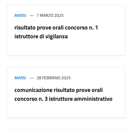
AVVISI
7 MARZO 2025
risultato prove orali concorso n. 1
istruttore di vigilanza
AVVISI
28 FEBBRAIO 2025
comunicazione risultato prove orali
concorso n. 3 istruttore amministrativo