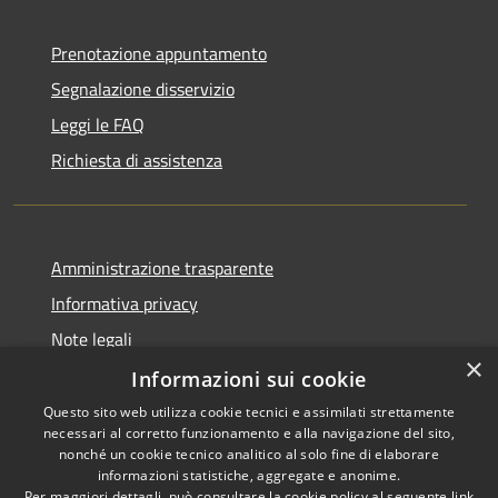
Prenotazione appuntamento
Segnalazione disservizio
Leggi le FAQ
Richiesta di assistenza
Amministrazione trasparente
Informativa privacy
Note legali
×
Dichiarazione di accessibilità
Informazioni sui cookie
Questo sito web utilizza cookie tecnici e assimilati strettamente
necessari al corretto funzionamento e alla navigazione del sito,
nonché un cookie tecnico analitico al solo fine di elaborare
informazioni statistiche, aggregate e anonime.
RSS
Copyright © 2026 • Comune di
Per maggiori dettagli, può consultare la cookie policy al seguente
link