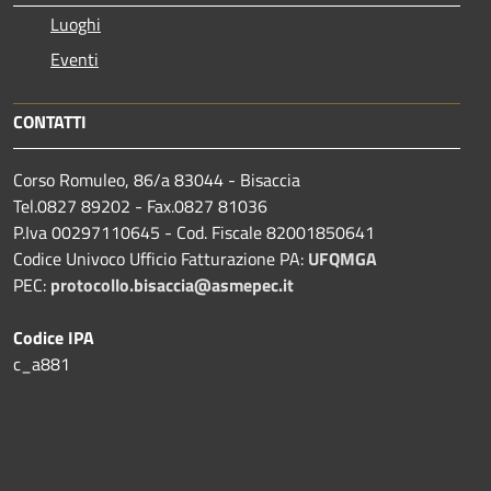
Luoghi
Eventi
CONTATTI
Corso Romuleo, 86/a 83044 - Bisaccia
Tel.0827 89202 - Fax.0827 81036
P.Iva 00297110645 - Cod. Fiscale 82001850641
Codice Univoco Ufficio Fatturazione PA:
UFQMGA
PEC:
protocollo.bisaccia@asmepec.it
Codice IPA
c_a881