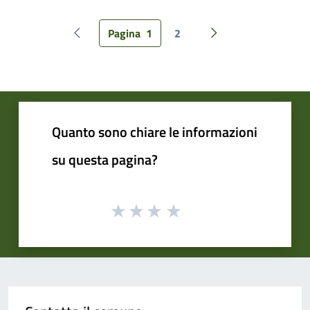
Pagina
1
2
Pagina precedente
Pagina successiva
Quanto sono chiare le informazioni
su questa pagina?